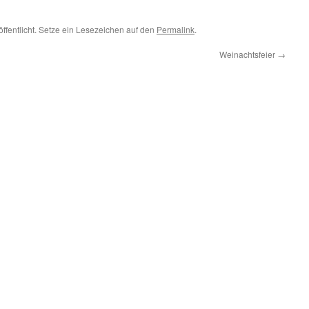
öffentlicht. Setze ein Lesezeichen auf den
Permalink
.
Weinachtsfeier
→