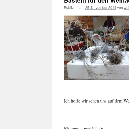
Basteln für den Wein
Publiziert am
25. November 2014
von
we
Ich hoffe wir sehen uns auf dem We
Blogger: Jonas \(°_°)/