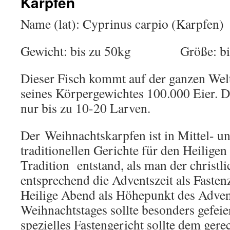
Karpfen
Name (lat): Cyprinus carpio (Karpfen)
Gewicht: bis zu 50kg Größe: bis
Dieser Fisch kommt auf der ganzen Welt
seines Körpergewichtes 100.000 Eier. D
nur bis zu 10-20 Larven.
Der
Weihnachtskarpfen ist in Mittel- u
traditionellen Gerichte für den Heilige
Tradition entstand, als man der christl
entsprechend die Adventszeit als Fasten
Heilige Abend als Höhepunkt des Adve
Weihnachtstages sollte besonders gefeie
spezielles Fastengericht sollte dem gere