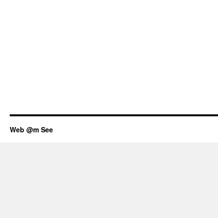
Web @m See