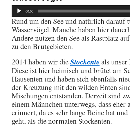
Audio-
00:00
Player
Rund um den See und natürlich darauf 
Wasservögel. Manche haben hier dauerh
Andere nutzen den See als Rastplatz au
zu den Brutgebieten.
Stockente
2014 haben wir die
als unser
Diese ist hier heimisch und brütet am S
Hausenten und haben sich ebenfalls nie
der Kreuzung mit den wilden Enten si
Mischungen entstanden. Derzeit sind z
einem Männchen unterwegs, dass eher a
erinnert, da es sehr lange Beine hat und
geht, als die normalen Stockenten.