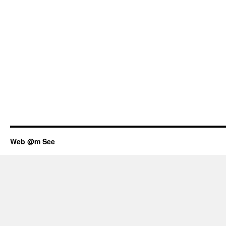
Web @m See