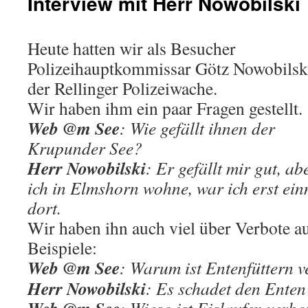
Interview mit Herr Nowobilski
Heute hatten wir als Besucher
Polizeihauptkommissar Götz Nowobilsk
der Rellinger Polizeiwache.
Wir haben ihm ein paar Fragen gestellt.
Web @m See
:
Wie gefällt ihnen der
Krupunder See?
Herr Nowobilski
: Er gefällt mir gut, ab
ich in Elmshorn wohne, war ich erst ei
dort.
Wir haben ihn auch viel über Verbote a
Beispiele:
Web @m See
:
Warum ist Entenfüttern v
Herr Nowobilski
:
Es schadet den Ente