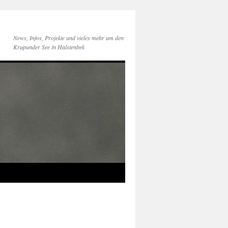
News, Infos, Projekte und vieles mehr um den
Krupunder See in Halstenbek