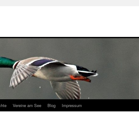
chte
Vereine am See
Blog
Impressum