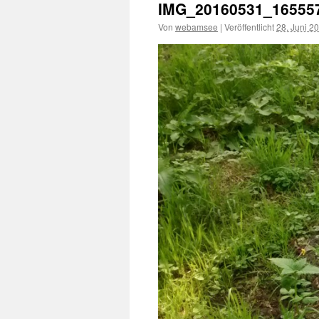
IMG_20160531_16555
Von
webamsee
|
Veröffentlicht
28. Juni 2